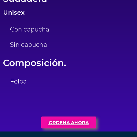
Unisex
Con capucha
Sin capucha
Composición.
Felpa
ORDENA AHORA