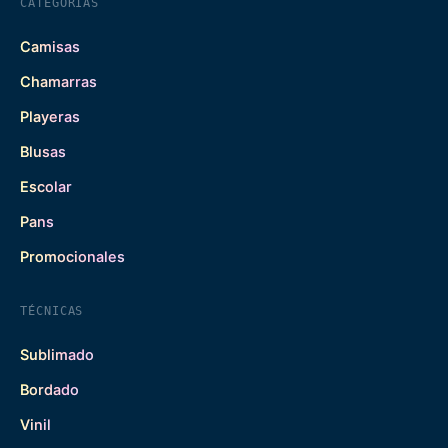
CATEGORÍAS
Camisas
Chamarras
Playeras
Blusas
Escolar
Pans
Promocionales
TÉCNICAS
Sublimado
Bordado
Vinil